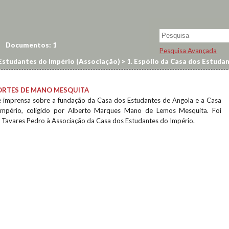
Documentos:
1
Pesquisa Avançada
Estudantes do Império (Associação)
>
1. Espólio da Casa dos Estuda
CORTES DE MANO MESQUITA
e imprensa sobre a fundação da Casa dos Estudantes de Angola e a Casa
Império, coligido por Alberto Marques Mano de Lemos Mesquita. Foi
Tavares Pedro à Associação da Casa dos Estudantes do Império.