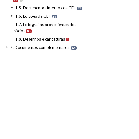
1.5. Documentos internos da CEI
23
1.6. Edições da CEI
24
1.7. Fotografias provenientes dos
sócios
65
1.8. Desenhos e caricaturas
4
2. Documentos complementares
65