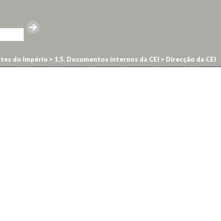
ntes do Império
>
1.5. Documentos internos da CEI
>
Direcção da CEI