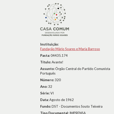
Instituição:
Fundação Mário Soares e Maria Barroso
Pasta:
04435.174
Título:
Avante!
Assunto:
Órgão Central do Partido Comunista
Português
Número:
320
Ano:
32
Série:
VI
Data:
Agosto de 1962
Fundo:
DST - Documentos Souto Teixeira
Tipo Documental:
IMPRENSA