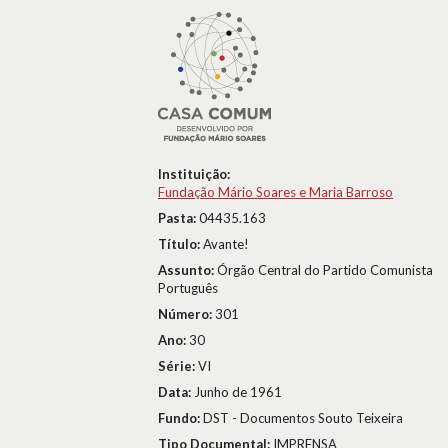
Instituição:
Fundação Mário Soares e Maria Barroso
Pasta:
04435.163
Título:
Avante!
Assunto:
Órgão Central do Partido Comunista
Português
Número:
301
Ano:
30
Série:
VI
Data:
Junho de 1961
Fundo:
DST - Documentos Souto Teixeira
Tipo Documental:
IMPRENSA