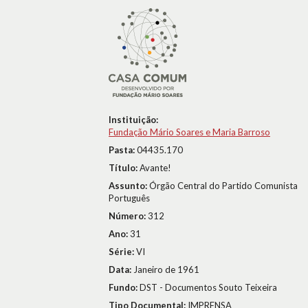
Instituição:
Fundação Mário Soares e Maria Barroso
Pasta:
04435.170
Título:
Avante!
Assunto:
Órgão Central do Partido Comunista
Português
Número:
312
Ano:
31
Série:
VI
Data:
Janeiro de 1961
Fundo:
DST - Documentos Souto Teixeira
Tipo Documental:
IMPRENSA