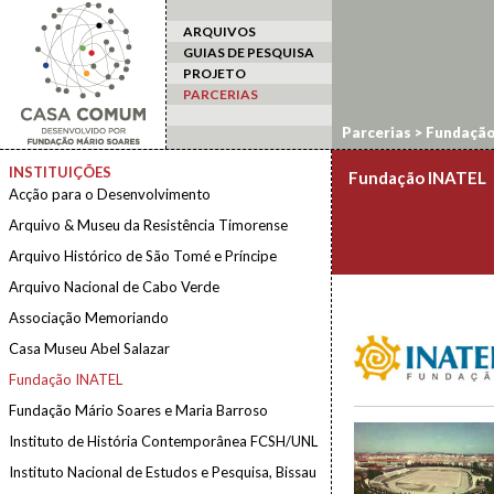
ARQUIVOS
GUIAS DE PESQUISA
PROJETO
PARCERIAS
Parcerias
>
Fundação
INSTITUIÇÕES
Fundação INATEL
Acção para o Desenvolvimento
Arquivo & Museu da Resistência Timorense
Arquivo Histórico de São Tomé e Príncipe
Arquivo Nacional de Cabo Verde
Associação Memoriando
Casa Museu Abel Salazar
Fundação INATEL
Fundação Mário Soares e Maria Barroso
Instituto de História Contemporânea FCSH/UNL
Instituto Nacional de Estudos e Pesquisa, Bissau