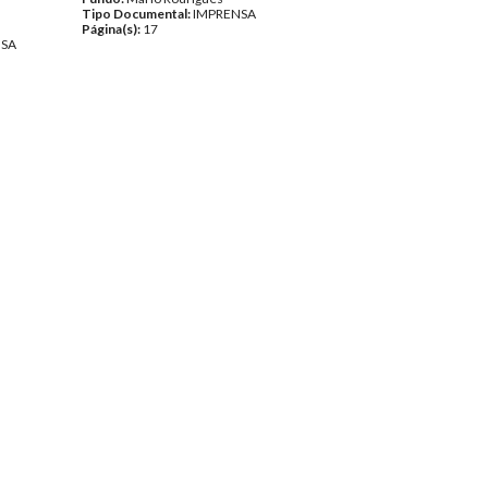
Tipo Documental:
IMPRENSA
Página(s):
17
NSA