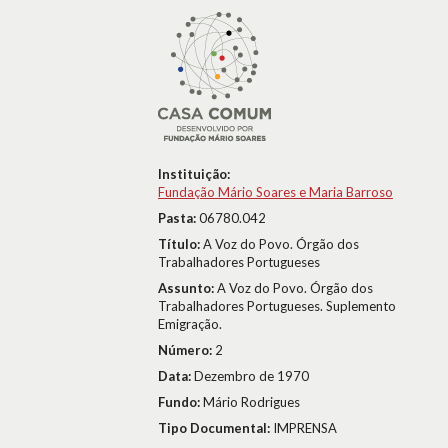
Instituição:
Fundação Mário Soares e Maria Barroso
Pasta:
06780.042
Título:
A Voz do Povo. Órgão dos
Trabalhadores Portugueses
Assunto:
A Voz do Povo. Órgão dos
Trabalhadores Portugueses. Suplemento
Emigração.
Número:
2
Data:
Dezembro de 1970
Fundo:
Mário Rodrigues
Tipo Documental:
IMPRENSA