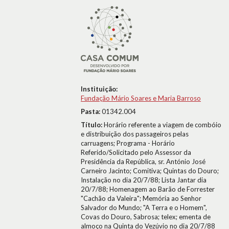
Instituição:
Fundação Mário Soares e Maria Barroso
Pasta:
01342.004
Título:
Horário referente a viagem de combóio
e distribuição dos passageiros pelas
carruagens; Programa - Horário
Referido/Solicitado pelo Assessor da
Presidência da República, sr. António José
Carneiro Jacinto; Comitiva; Quintas do Douro;
Instalação no dia 20/7/88; Lista Jantar dia
20/7/88; Homenagem ao Barão de Forrester
"Cachão da Valeira"; Memória ao Senhor
Salvador do Mundo; "A Terra e o Homem",
Covas do Douro, Sabrosa; telex; ementa de
almoço na Quinta do Vezúvio no dia 20/7/88