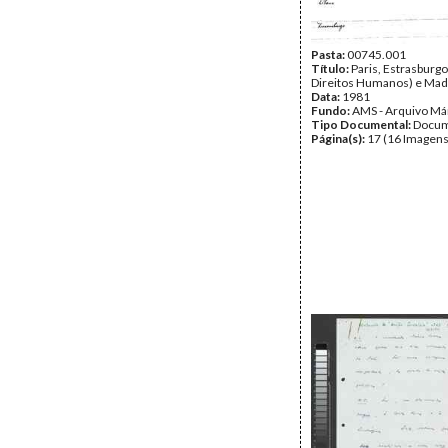
Pasta:
00745.001
Título:
Paris, Estrasburgo
Direitos Humanos) e Mad
Data:
1981
Fundo:
AMS - Arquivo Má
Tipo Documental:
Docum
Página(s):
17 (16 Imagens