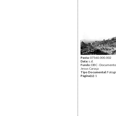
Pasta:
07560.000.002
Data:
s.d.
Fundo:
DBC - Documento
Jesus Caraça
Tipo Documental:
Fotogr
Página(s):
1