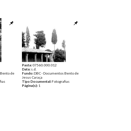
Pasta:
07560.000.012
Data:
s.d.
 Bento de
Fundo:
DBC - Documentos Bento de
Jesus Caraça
fias
Tipo Documental:
Fotografias
Página(s):
1