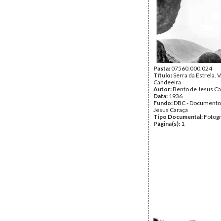
Pasta:
07560.000.024
Título:
Serra da Estrela. V
Candeeira
Autor:
Bento de Jesus Ca
Data:
1936
Fundo:
DBC - Documento
Jesus Caraça
Tipo Documental:
Fotogr
Página(s):
1