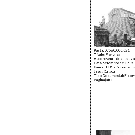
Pasta:
07560.000.021
Título:
Florença
Autor:
Bento de Jesus Ca
Data:
Setembro de 1938
Fundo:
DBC - Documento
Jesus Caraça
Tipo Documental:
Fotogr
Página(s):
1