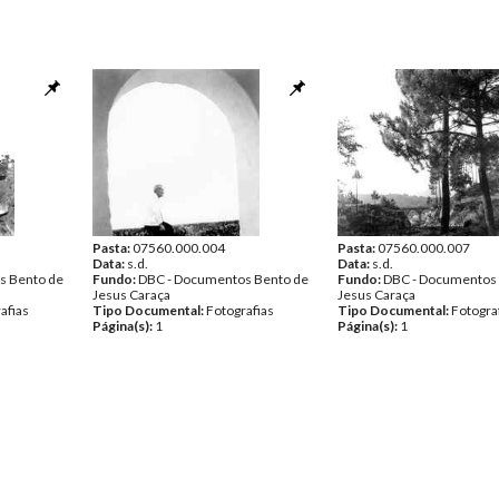
Pasta:
07560.000.004
Pasta:
07560.000.007
Data:
s.d.
Data:
s.d.
s Bento de
Fundo:
DBC - Documentos Bento de
Fundo:
DBC - Documentos
Jesus Caraça
Jesus Caraça
afias
Tipo Documental:
Fotografias
Tipo Documental:
Fotogra
Página(s):
1
Página(s):
1