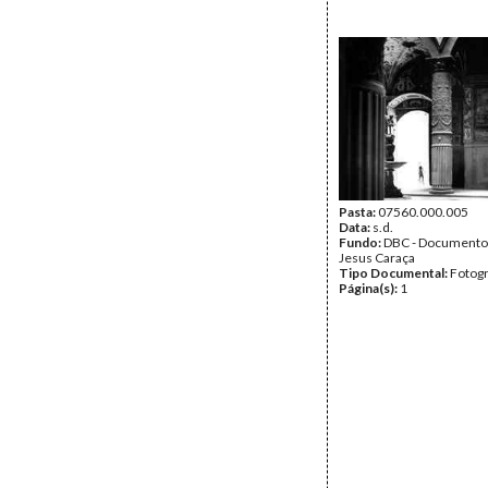
Pasta:
07560.000.005
Data:
s.d.
Fundo:
DBC - Documento
Jesus Caraça
Tipo Documental:
Fotogr
Página(s):
1