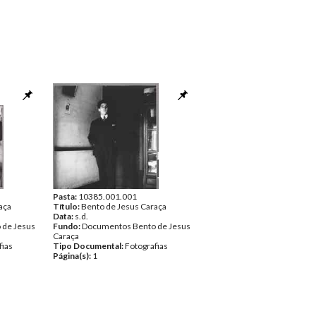
Pasta:
10385.001.001
aça
Título:
Bento de Jesus Caraça
Data:
s.d.
 de Jesus
Fundo:
Documentos Bento de Jesus
Caraça
fias
Tipo Documental:
Fotografias
Página(s):
1