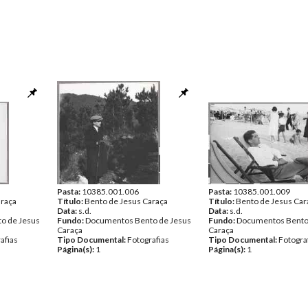
Pasta:
10385.001.006
Pasta:
10385.001.009
araça
Título:
Bento de Jesus Caraça
Título:
Bento de Jesus Car
Data:
s.d.
Data:
s.d.
o de Jesus
Fundo:
Documentos Bento de Jesus
Fundo:
Documentos Bento
Caraça
Caraça
afias
Tipo Documental:
Fotografias
Tipo Documental:
Fotogra
Página(s):
1
Página(s):
1