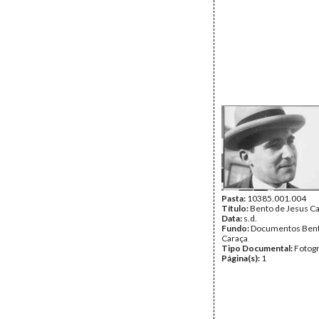
Pasta:
10385.001.004
Título:
Bento de Jesus C
Data:
s.d.
Fundo:
Documentos Bent
Caraça
Tipo Documental:
Fotogr
Página(s):
1