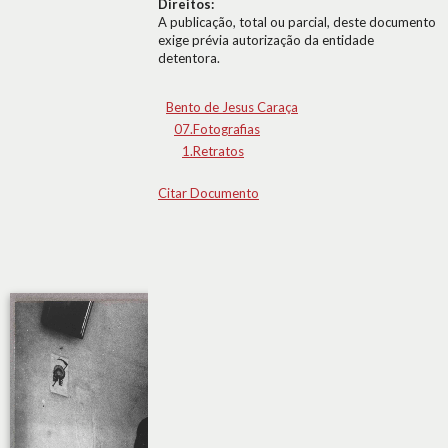
Direitos:
A publicação, total ou parcial, deste documento
exige prévia autorização da entidade
detentora.
Bento de Jesus Caraça
07.Fotografias
1.Retratos
Citar Documento