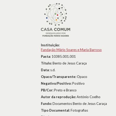
Instituição:
Fundação Mário Soares e Maria Barroso
Pasta:
10385.001.001
Título:
Bento de Jesus Caraça
Data:
s.d.
Opaco/Transparente:
Opaco
Negativo/Positivo:
Positivo
PB/Cor:
Preto e Branco
Autor da reprodução:
António Coelho
Fundo:
Documentos Bento de Jesus Caraça
Tipo Documental:
Fotografias