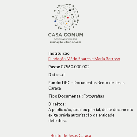
Instituição:
Fundação Mário Soares e Maria Barroso
Pasta:
07560.000.002
Data:
s.d.
Fundo:
DBC - Documentos Bento de Jesus
Caraça
Tipo Documental:
Fotografias
Direitos:
A publicação, total ou parcial, deste documento
exige prévia autorização da entidade
detentora.
Bento de Jesus Caraça