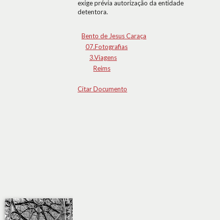
exige prévia autorização da entidade
detentora.
Bento de Jesus Caraça
07.Fotografias
3.Viagens
Reims
Citar Documento