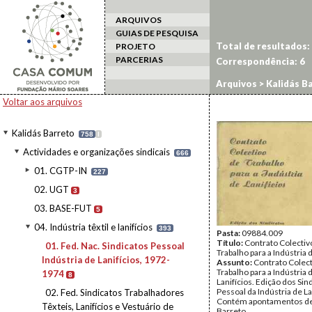
ARQUIVOS
GUIAS DE PESQUISA
Total de resultados:
PROJETO
PARCERIAS
Correspondência:
6
Arquivos
>
Kalidás B
1972-1974
Voltar aos arquivos
Kalidás Barreto
758
I
Actividades e organizações sindicais
666
01. CGTP-IN
227
02. UGT
3
03. BASE-FUT
5
04. Indústria têxtil e lanifícios
393
Pasta:
09884.009
Título:
Contrato Colectiv
01. Fed. Nac. Sindicatos Pessoal
Trabalho para a Indústria 
Indústria de Lanifícios, 1972-
Assunto:
Contrato Colect
Trabalho para a Indústria 
1974
8
Lanifícios. Edição dos Sin
Pessoal da Indústria de La
02. Fed. Sindicatos Trabalhadores
Contém apontamentos de
Têxteis, Lanifícios e Vestuário de
Barreto.