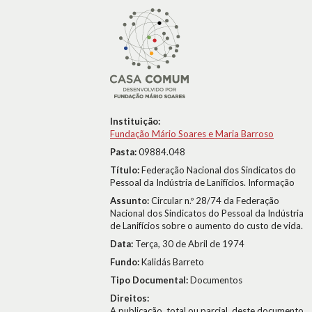
Instituição:
Fundação Mário Soares e Maria Barroso
Pasta:
09884.048
Título:
Federação Nacional dos Sindicatos do
Pessoal da Indústria de Lanifícios. Informação
Assunto:
Circular n.º 28/74 da Federação
Nacional dos Sindicatos do Pessoal da Indústria
de Lanifícios sobre o aumento do custo de vida.
Data:
Terça, 30 de Abril de 1974
Fundo:
Kalidás Barreto
Tipo Documental:
Documentos
Direitos:
A publicação, total ou parcial, deste documento