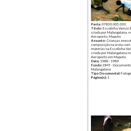
Pasta:
07830.005.030
Título:
Escolinha Vamos B
criada por Malangatana, n
Aeroporto, Maputo
Assunto:
Crianças exec
composição na areia com 
materias na Escolinha Va
criada por Malangatana no
Aeroporto em Maputo.
Data:
1988 - 1989
Fundo:
DMT - Document
Malangatana
Tipo Documental:
Fotogr
Página(s):
1