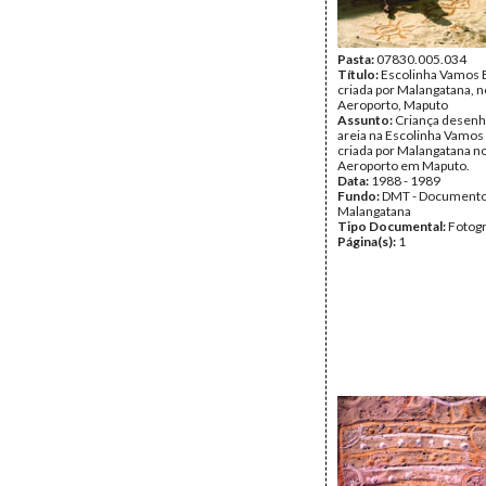
Pasta:
07830.005.034
Título:
Escolinha Vamos B
criada por Malangatana, n
Aeroporto, Maputo
Assunto:
Criança desenh
areia na Escolinha Vamos 
criada por Malangatana no
Aeroporto em Maputo.
Data:
1988 - 1989
Fundo:
DMT - Document
Malangatana
Tipo Documental:
Fotogr
Página(s):
1