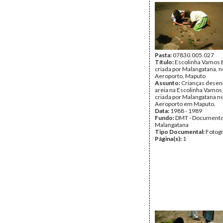
Pasta:
07830.005.027
Título:
Escolinha Vamos B
criada por Malangatana, n
Aeroporto, Maputo
Assunto:
Crianças desen
areia na Escolinha Vamos 
criada por Malangatana no
Aeroporto em Maputo.
Data:
1988 - 1989
Fundo:
DMT - Document
Malangatana
Tipo Documental:
Fotogr
Página(s):
1