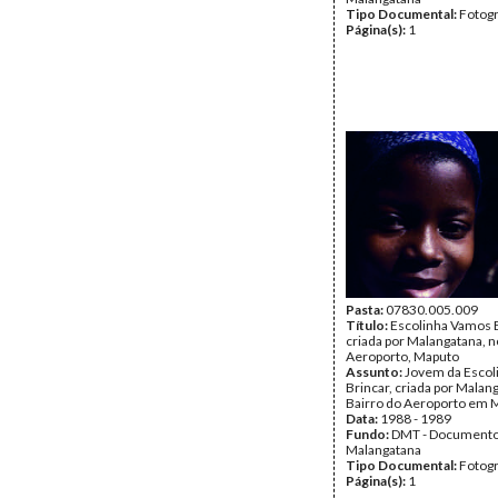
Tipo Documental:
Fotogr
Página(s):
1
Pasta:
07830.005.009
Título:
Escolinha Vamos B
criada por Malangatana, n
Aeroporto, Maputo
Assunto:
Jovem da Escol
Brincar, criada por Malan
Bairro do Aeroporto em 
Data:
1988 - 1989
Fundo:
DMT - Document
Malangatana
Tipo Documental:
Fotogr
Página(s):
1