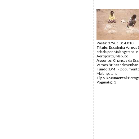
Pasta:
07905.014.010
Título:
Escolinha Vamos B
criada por Malangatana, n
Aeroporto, Maputo
Assunto:
Crianças da Esc
Vamos Brincar desenhand
Fundo:
DMT - Document
Malangatana
Tipo Documental:
Fotogr
Página(s):
1