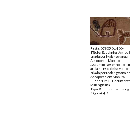
Pasta:
07905.014.004
Título:
Escolinha Vamos B
criada por Malangatana, n
Aeroporto, Maputo
Assunto:
Desenho execu
areia na Escolinha Vamos 
criada por Malangatana no
Aeroporto em Maputo.
Fundo:
DMT - Document
Malangatana
Tipo Documental:
Fotogr
Página(s):
1