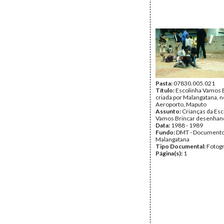
Pasta:
07830.005.021
Título:
Escolinha Vamos B
criada por Malangatana, n
Aeroporto, Maputo
Assunto:
Crianças da Esc
Vamos Brincar desenhand
Data:
1988 - 1989
Fundo:
DMT - Document
Malangatana
Tipo Documental:
Fotogr
Página(s):
1