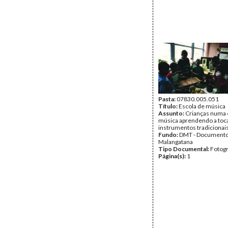
Pasta:
07830.005.051
Título:
Escola de música
Assunto:
Crianças numa 
música aprendendo a toc
instrumentos tradicionais
Fundo:
DMT - Document
Malangatana
Tipo Documental:
Fotogr
Página(s):
1