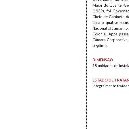
Maior do Quartel-Ge
(1939), foi Governa
Chefe de Gabinete d
para o qual se recu
Nacional Ultramarino
Colonial. Após passa
Câmara Corporativa, o
seguinte.
DIMENSÃO
15 unidades de insta
ESTADO DE TRATA
Integralmente tratad