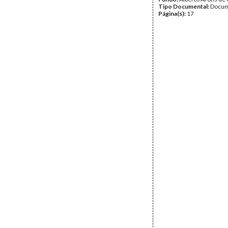
Tipo Documental:
Docum
Página(s):
17