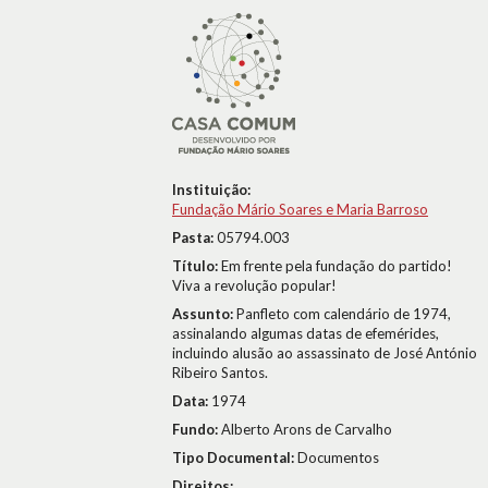
Instituição:
Fundação Mário Soares e Maria Barroso
Pasta:
05794.003
Título:
Em frente pela fundação do partido!
Viva a revolução popular!
Assunto:
Panfleto com calendário de 1974,
assinalando algumas datas de efemérides,
incluindo alusão ao assassinato de José António
Ribeiro Santos.
Data:
1974
Fundo:
Alberto Arons de Carvalho
Tipo Documental:
Documentos
Direitos: