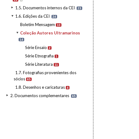
1.5. Documentos internos da CEI
23
1.6. Edições da CEI
24
Boletim Mensagem
10
Coleção Autores Ultramarinos
14
Série Ensaio
2
Série Etnografia
1
Série Literatura
11
1.7. Fotografias provenientes dos
sócios
65
1.8. Desenhos e caricaturas
4
2. Documentos complementares
65