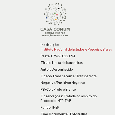
Instituição:
Instituto Nacional de Estudos e Pesquisa, Bissau
Pasta:
07936.022.094
Título:
Horta de bananeiras.
Autor:
Desconhecido
Opaco/Transparente:
Transparente
Negativo/Positivo:
Negativo
PB/Cor:
Preto e Branco
Observações:
Tratada no âmbito do
Protocolo INEP-FMS
Fundo:
INEP
Tipo Documental:
Fotografias