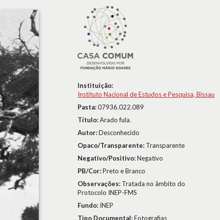
Instituição:
Instituto Nacional de Estudos e Pesquisa, Bissau
Pasta:
07936.022.089
Título:
Arado fula.
Autor:
Desconhecido
Opaco/Transparente:
Transparente
Negativo/Positivo:
Negativo
PB/Cor:
Preto e Branco
Observações:
Tratada no âmbito do
Protocolo INEP-FMS
Fundo:
INEP
Tipo Documental:
Fotografias