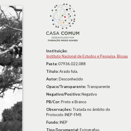
Instituição:
Instituto Nacional de Estudos e Pesquisa, Bissau
Pasta:
07936.022.088
Título:
Arado fula.
Autor:
Desconhecido
Opaco/Transparente:
Transparente
Negativo/Positivo:
Negativo
PB/Cor:
Preto e Branco
Observações:
Tratada no âmbito do
Protocolo INEP-FMS
Fundo:
INEP
Tipo Documental:
Fotografias