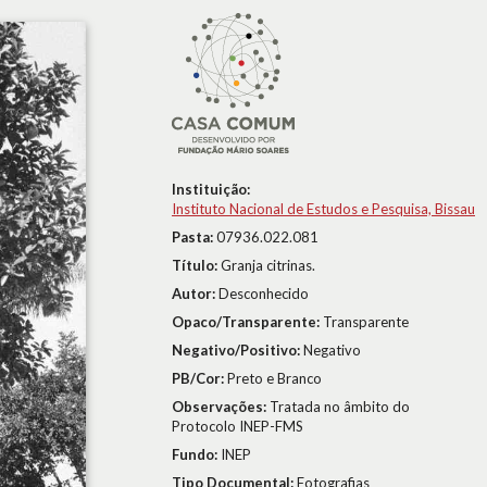
Instituição:
Instituto Nacional de Estudos e Pesquisa, Bissau
Pasta:
07936.022.081
Título:
Granja citrinas.
Autor:
Desconhecido
Opaco/Transparente:
Transparente
Negativo/Positivo:
Negativo
PB/Cor:
Preto e Branco
Observações:
Tratada no âmbito do
Protocolo INEP-FMS
Fundo:
INEP
Tipo Documental:
Fotografias