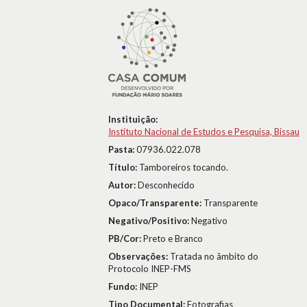
Instituição:
Instituto Nacional de Estudos e Pesquisa, Bissau
Pasta:
07936.022.078
Título:
Tamboreiros tocando.
Autor:
Desconhecido
Opaco/Transparente:
Transparente
Negativo/Positivo:
Negativo
PB/Cor:
Preto e Branco
Observações:
Tratada no âmbito do
Protocolo INEP-FMS
Fundo:
INEP
Tipo Documental:
Fotografias