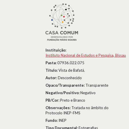
Instituição:
Instituto Nacional de Estudos e Pesquisa, Bissau
Pasta:
07936.022.075
Título:
Vista de Bafatá.
Autor:
Desconhecido
Opaco/Transparente:
Transparente
Negativo/Positivo:
Negativo
PB/Cor:
Preto e Branco
Observações:
Tratada no âmbito do
Protocolo INEP-FMS
Fundo:
INEP
Tipo Documental:
Fotografias