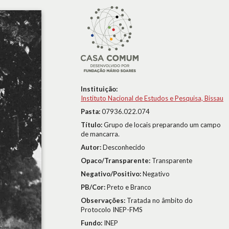
Instituição:
Instituto Nacional de Estudos e Pesquisa, Bissau
Pasta:
07936.022.074
Título:
Grupo de locais preparando um campo
de mancarra.
Autor:
Desconhecido
Opaco/Transparente:
Transparente
Negativo/Positivo:
Negativo
PB/Cor:
Preto e Branco
Observações:
Tratada no âmbito do
Protocolo INEP-FMS
Fundo:
INEP