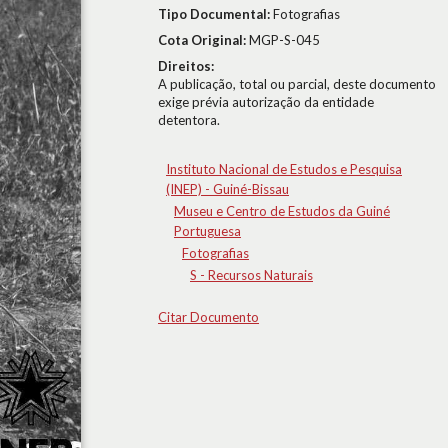
Tipo Documental:
Fotografias
Cota Original:
MGP-S-045
Direitos:
A publicação, total ou parcial, deste documento
exige prévia autorização da entidade
detentora.
Instituto Nacional de Estudos e Pesquisa
(INEP) - Guiné-Bissau
Museu e Centro de Estudos da Guiné
Portuguesa
Fotografias
S - Recursos Naturais
Citar Documento