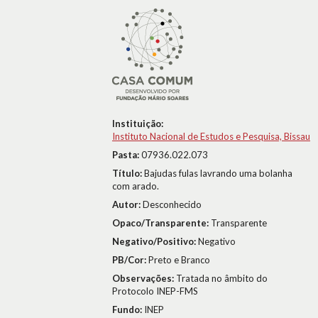
Instituição:
Instituto Nacional de Estudos e Pesquisa, Bissau
Pasta:
07936.022.073
Título:
Bajudas fulas lavrando uma bolanha
com arado.
Autor:
Desconhecido
Opaco/Transparente:
Transparente
Negativo/Positivo:
Negativo
PB/Cor:
Preto e Branco
Observações:
Tratada no âmbito do
Protocolo INEP-FMS
Fundo:
INEP