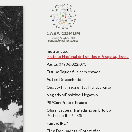
Instituição:
Instituto Nacional de Estudos e Pesquisa, Bissau
Pasta:
07936.022.071
Título:
Bajuda fula com enxada.
Autor:
Desconhecido
Opaco/Transparente:
Transparente
Negativo/Positivo:
Negativo
PB/Cor:
Preto e Branco
Observações:
Tratada no âmbito do
Protocolo INEP-FMS
Fundo:
INEP
Tipo Documental:
Fotografias