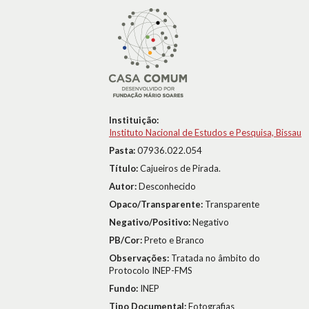
Instituição:
Instituto Nacional de Estudos e Pesquisa, Bissau
Pasta:
07936.022.054
Título:
Cajueiros de Pirada.
Autor:
Desconhecido
Opaco/Transparente:
Transparente
Negativo/Positivo:
Negativo
PB/Cor:
Preto e Branco
Observações:
Tratada no âmbito do
Protocolo INEP-FMS
Fundo:
INEP
Tipo Documental:
Fotografias