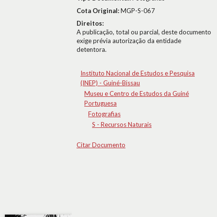
Cota Original:
MGP-S-067
Direitos:
A publicação, total ou parcial, deste documento
exige prévia autorização da entidade
detentora.
Instituto Nacional de Estudos e Pesquisa
(INEP) - Guiné-Bissau
Museu e Centro de Estudos da Guiné
Portuguesa
Fotografias
S - Recursos Naturais
Citar Documento