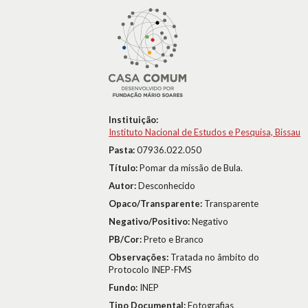
Instituição:
Instituto Nacional de Estudos e Pesquisa, Bissau
Pasta:
07936.022.050
Título:
Pomar da missão de Bula.
Autor:
Desconhecido
Opaco/Transparente:
Transparente
Negativo/Positivo:
Negativo
PB/Cor:
Preto e Branco
Observações:
Tratada no âmbito do
Protocolo INEP-FMS
Fundo:
INEP
Tipo Documental:
Fotografias