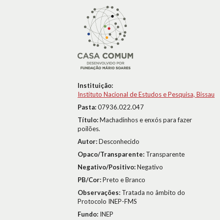
Instituição:
Instituto Nacional de Estudos e Pesquisa, Bissau
Pasta:
07936.022.047
Título:
Machadinhos e enxós para fazer
poilões.
Autor:
Desconhecido
Opaco/Transparente:
Transparente
Negativo/Positivo:
Negativo
PB/Cor:
Preto e Branco
Observações:
Tratada no âmbito do
Protocolo INEP-FMS
Fundo:
INEP