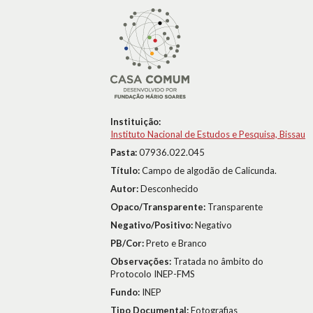
Instituição:
Instituto Nacional de Estudos e Pesquisa, Bissau
Pasta:
07936.022.045
Título:
Campo de algodão de Calicunda.
Autor:
Desconhecido
Opaco/Transparente:
Transparente
Negativo/Positivo:
Negativo
PB/Cor:
Preto e Branco
Observações:
Tratada no âmbito do
Protocolo INEP-FMS
Fundo:
INEP
Tipo Documental:
Fotografias