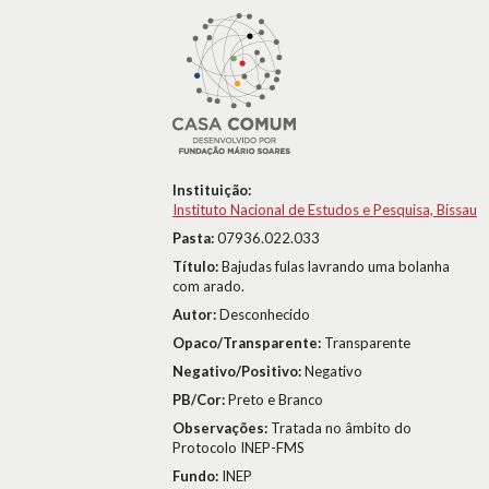
Instituição:
Instituto Nacional de Estudos e Pesquisa, Bissau
Pasta:
07936.022.033
Título:
Bajudas fulas lavrando uma bolanha
com arado.
Autor:
Desconhecido
Opaco/Transparente:
Transparente
Negativo/Positivo:
Negativo
PB/Cor:
Preto e Branco
Observações:
Tratada no âmbito do
Protocolo INEP-FMS
Fundo:
INEP