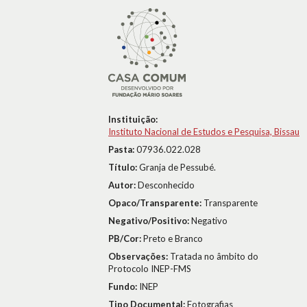
Instituição:
Instituto Nacional de Estudos e Pesquisa, Bissau
Pasta:
07936.022.028
Título:
Granja de Pessubé.
Autor:
Desconhecido
Opaco/Transparente:
Transparente
Negativo/Positivo:
Negativo
PB/Cor:
Preto e Branco
Observações:
Tratada no âmbito do
Protocolo INEP-FMS
Fundo:
INEP
Tipo Documental:
Fotografias