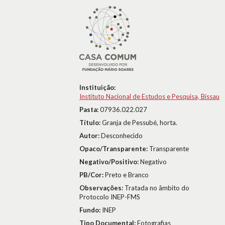
Instituição:
Instituto Nacional de Estudos e Pesquisa, Bissau
Pasta:
07936.022.027
Título:
Granja de Pessubé, horta.
Autor:
Desconhecido
Opaco/Transparente:
Transparente
Negativo/Positivo:
Negativo
PB/Cor:
Preto e Branco
Observações:
Tratada no âmbito do
Protocolo INEP-FMS
Fundo:
INEP
Tipo Documental:
Fotografias