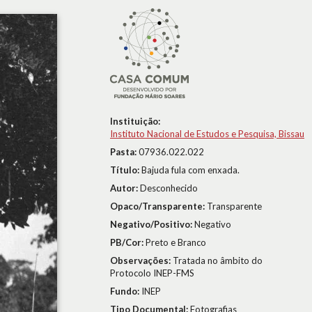
Instituição:
Instituto Nacional de Estudos e Pesquisa, Bissau
Pasta:
07936.022.022
Título:
Bajuda fula com enxada.
Autor:
Desconhecido
Opaco/Transparente:
Transparente
Negativo/Positivo:
Negativo
PB/Cor:
Preto e Branco
Observações:
Tratada no âmbito do
Protocolo INEP-FMS
Fundo:
INEP
Tipo Documental:
Fotografias