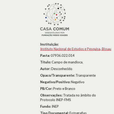
Instituição:
Instituto Nacional de Estudos e Pesquisa, Bissau
Pasta:
07936.022.014
Título:
Campo de mandioca.
Autor:
Desconhecido
Opaco/Transparente:
Transparente
Negativo/Positivo:
Negativo
PB/Cor:
Preto e Branco
Observações:
Tratada no âmbito do
Protocolo INEP-FMS
Fundo:
INEP
Tipo Documental:
Fotografias