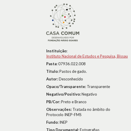
Instituição:
Instituto Nacional de Estudos e Pesquisa, Bissau
Pasta:
07936.022.008
Título:
Pastos de gado.
Autor:
Desconhecido
Opaco/Transparente:
Transparente
Negativo/Positivo:
Negativo
PB/Cor:
Preto e Branco
Observações:
Tratada no âmbito do
Protocolo INEP-FMS
Fundo:
INEP
Tipo Documental:
Fotografias