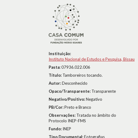
Instituição:
Instituto Nacional de Estudos e Pesquisa, Bissau
Pasta:
07936.022.006
Título:
Tamboreiros tocando.
Autor:
Desconhecido
Opaco/Transparente:
Transparente
Negativo/Positivo:
Negativo
PB/Cor:
Preto e Branco
Observações:
Tratada no âmbito do
Protocolo INEP-FMS
Fundo:
INEP
Tipo Documental:
Fotografias