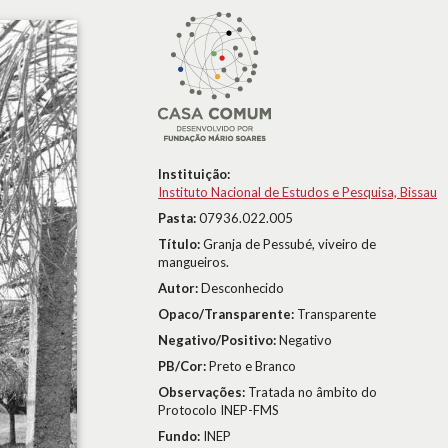
Instituição:
Instituto Nacional de Estudos e Pesquisa, Bissau
Pasta:
07936.022.005
Título:
Granja de Pessubé, viveiro de
mangueiros.
Autor:
Desconhecido
Opaco/Transparente:
Transparente
Negativo/Positivo:
Negativo
PB/Cor:
Preto e Branco
Observações:
Tratada no âmbito do
Protocolo INEP-FMS
Fundo:
INEP