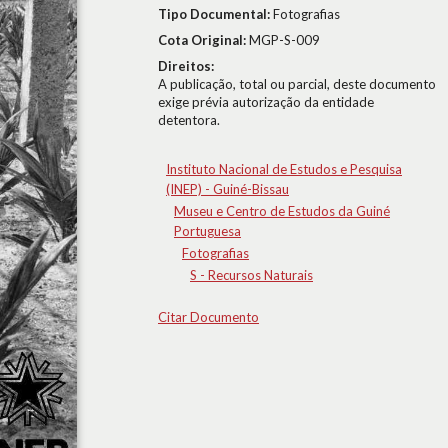
Tipo Documental:
Fotografias
Cota Original:
MGP-S-009
Direitos:
A publicação, total ou parcial, deste documento
exige prévia autorização da entidade
detentora.
Instituto Nacional de Estudos e Pesquisa
(INEP) - Guiné-Bissau
Museu e Centro de Estudos da Guiné
Portuguesa
Fotografias
S - Recursos Naturais
Citar Documento