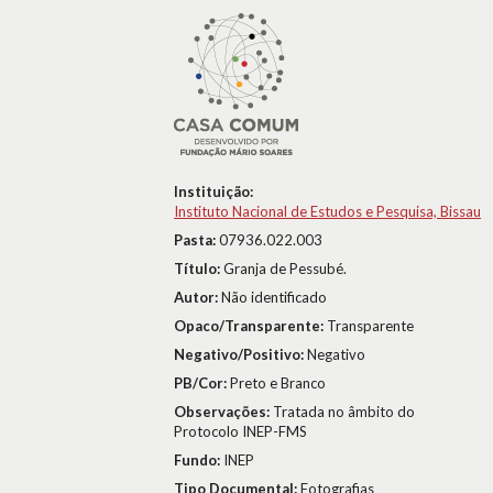
Instituição:
Instituto Nacional de Estudos e Pesquisa, Bissau
Pasta:
07936.022.003
Título:
Granja de Pessubé.
Autor:
Não identificado
Opaco/Transparente:
Transparente
Negativo/Positivo:
Negativo
PB/Cor:
Preto e Branco
Observações:
Tratada no âmbito do
Protocolo INEP-FMS
Fundo:
INEP
Tipo Documental:
Fotografias