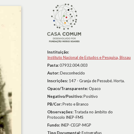
Instituição:
Instituto Nacional de Estudos e Pesquisa, Bissau
Pasta:
07932.004.003
Autor:
Desconhecido
Inscrições:
147 - Granja de Pessubé. Horta.
Opaco/Transparente:
Opaco
Negativo/Positivo:
Positivo
PB/Cor:
Preto e Branco
Observações:
Tratada no âmbito do
Protocolo INEP-FMS
Fundo:
INEP-CEGP-MGP
Tipo Documental:
Fotografias