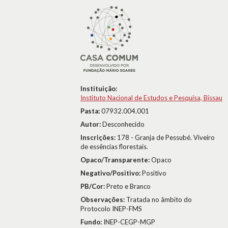
Instituição:
Instituto Nacional de Estudos e Pesquisa, Bissau
Pasta:
07932.004.001
Autor:
Desconhecido
Inscrições:
178 - Granja de Pessubé. Viveiro
de essências florestais.
Opaco/Transparente:
Opaco
Negativo/Positivo:
Positivo
PB/Cor:
Preto e Branco
Observações:
Tratada no âmbito do
Protocolo INEP-FMS
Fundo:
INEP-CEGP-MGP