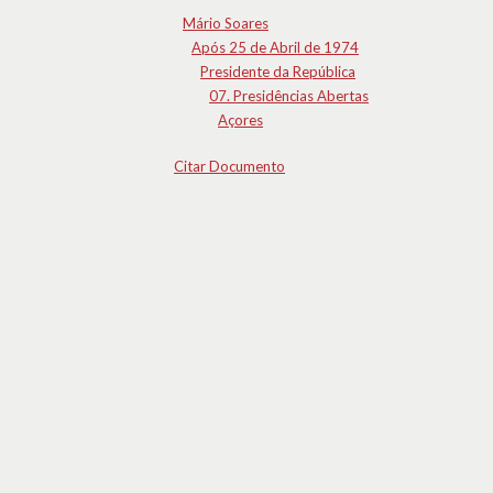
Mário Soares
Após 25 de Abril de 1974
Presidente da República
07. Presidências Abertas
Açores
Citar Documento