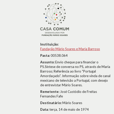
Instituição:
Fundação Mário Soares e Maria Barroso
Pasta:
00538.064
Assunto:
Envio cheque para financiar o
PS.Síntese de conversa no PS, através de Maria
Barroso; Referência ao livro "Portugal
Amordaçado". Informação sobre vinda de canal
mexicano de televisão a Portugal, com desejo
de entrevistar Mário Soares.
Remetente:
José Custódio de Freitas
Fernandes Fafe
Destinatário:
Mário Soares
Data:
terça, 14 de maio de 1974