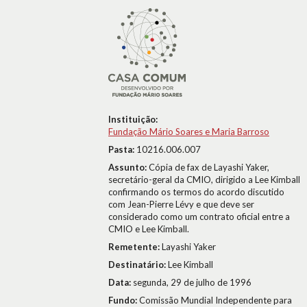
Instituição:
Fundação Mário Soares e Maria Barroso
Pasta:
10216.006.007
Assunto:
Cópia de fax de Layashi Yaker,
secretário-geral da CMIO, dirigido a Lee Kimball
confirmando os termos do acordo discutido
com Jean-Pierre Lévy e que deve ser
considerado como um contrato oficial entre a
CMIO e Lee Kimball.
Remetente:
Layashi Yaker
Destinatário:
Lee Kimball
Data:
segunda, 29 de julho de 1996
Fundo:
Comissão Mundial Independente para