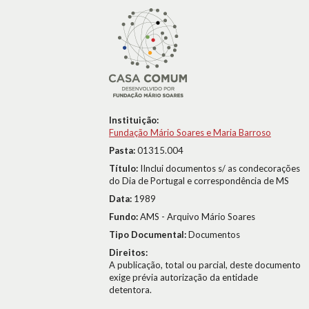
Instituição:
Fundação Mário Soares e Maria Barroso
Pasta:
01315.004
Título:
IInclui documentos s/ as condecorações
do Dia de Portugal e correspondência de MS
Data:
1989
Fundo:
AMS - Arquivo Mário Soares
Tipo Documental:
Documentos
Direitos:
A publicação, total ou parcial, deste documento
exige prévia autorização da entidade
detentora.