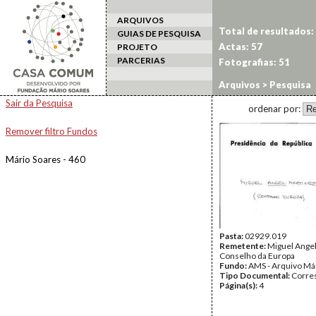
ARQUIVOS
Total de resultados:
GUIAS DE PESQUISA
Actas: 57
PROJETO
PARCERIAS
Fotografias: 51
Arquivos
> Pesquisa
Sair da Pesquisa
ordenar por:
Remover filtro Fundos
Mário Soares - 460
Pasta:
02929.019
Remetente:
Miguel Angel
Conselho da Europa
Fundo:
AMS - Arquivo Má
Tipo Documental:
Corre
Página(s):
4