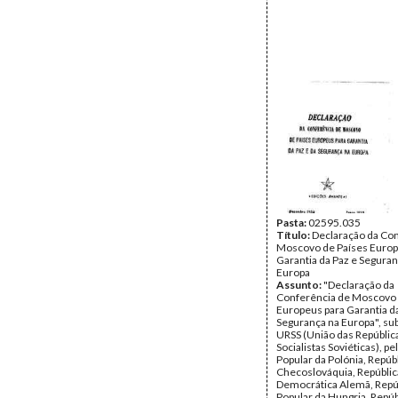
Pasta:
02595.035
Título:
Declaração da Co
Moscovo de Países Europ
Garantia da Paz e Seguran
Europa
Assunto:
"Declaração da
Conferência de Moscovo 
Europeus para Garantia da
Segurança na Europa", sub
URSS (União das Repúblic
Socialistas Soviéticas), pe
Popular da Polónia, Repúb
Checoslováquia, Repúblic
Democrática Alemã, Repú
Popular da Hungria, Repúb