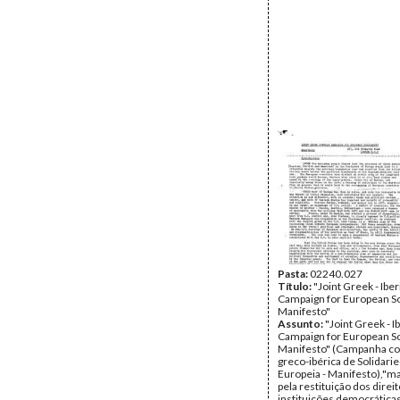
Pasta:
02240.027
Título:
"Joint Greek - Iber
Campaign for European Sol
Manifesto"
Assunto:
"Joint Greek - I
Campaign for European Sol
Manifesto" (Campanha co
greco-ibérica de Solidari
Europeia - Manifesto),"m
pela restituição dos direit
instituições democrática