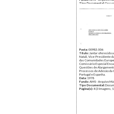
Tipo Documental:
Docum
Página(s):
1
Pasta:
00983.006
Título:
Jantar oferecido 
Natali, Vice-Presidente 
das Comunidades Europe
Comissário Especial Enc
Questões de Alargament
Processos de Adesão da 
Portugal e Espanha.
Data:
1978
Fundo:
AMS - Arquivo Má
Tipo Documental:
Docum
Página(s):
4 (3 Imagens, 1